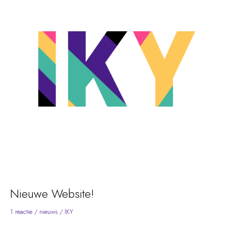
Nieuwe Website!
1 reactie
/
nieuws
/
IKY