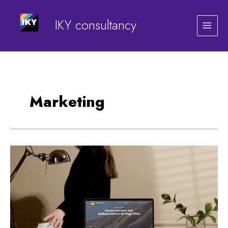
Ga
naar
IKY consultancy
de
inhoud
Marketing