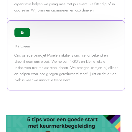
organisatie helpen we graag mee met jou event. Zelfstandig of in
co-creatie. Wij plannen organiseren en coördineren
6
IKY Green
Ons parade paardje! Morele ambitie is ons niet onbekend en
stroomt door ons bloed. We helpen NGO’s en kleine lokale
initiatieven met fantastische ideeen. We brengen partijen bij elkaar
en helpen waar nodig tegen gereduceerd tarief. Juist omdat dit de
plek is waar we innovatie toepassen!