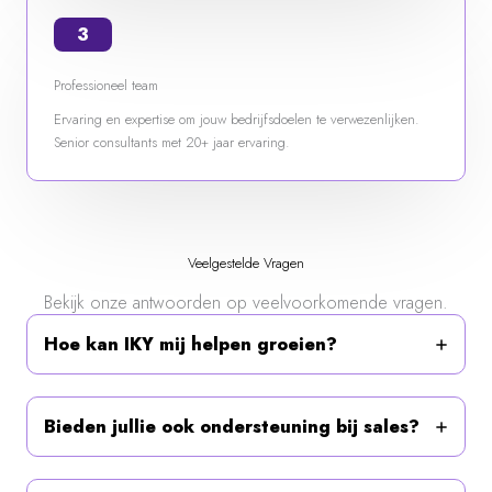
Professioneel team
Ervaring en expertise om jouw bedrijfsdoelen te verwezenlijken.
Senior consultants met 20+ jaar ervaring.
Veelgestelde Vragen
Bekijk onze antwoorden op veelvoorkomende vragen.
Hoe kan IKY mij helpen groeien?
Bieden jullie ook ondersteuning bij sales?
Hoe verschilt jullie marketingaanpak?