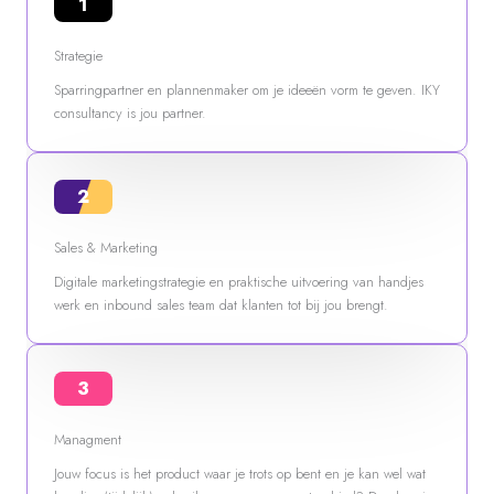
1
Strategie
Sparringpartner en plannenmaker om je ideeën vorm te geven. IKY
consultancy is jou partner.
2
Sales & Marketing
Digitale marketingstrategie en praktische uitvoering van handjes
werk en inbound sales team dat klanten tot bij jou brengt.
3
Managment
Jouw focus is het product waar je trots op bent en je kan wel wat