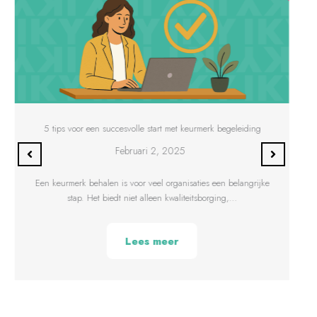
5 tips voor een succesvolle start met keurmerk begeleiding
Februari 2, 2025
Een keurmerk behalen is voor veel organisaties een belangrijke
stap. Het biedt niet alleen kwaliteitsborging,…
Lees meer