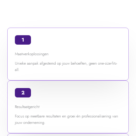
1
Maatwerkoplossingen
Unieke aanpak afgestemd op jouw behoeften, geen one-size-fits-
all.
2
Resultaatgericht
Focus op meetbare resultaten en groei én professionalisering van
jouw onderneming.
3