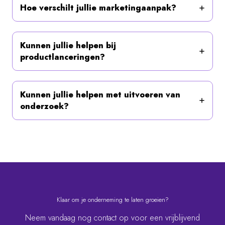
Kunnen jullie helpen bij
productlanceringen?
Kunnen jullie helpen met uitvoeren van
onderzoek?
Klaar om je onderneming te laten groeien?
Neem vandaag nog contact op voor een vrijblijvend
consult.