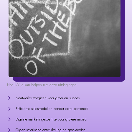
Hoe IKY je kan helpen met deze uitdagingen
Maatwerkstrategieën voor groei en succes
Efficiënte salesmodellen zonder extra personeel
Digitale marketingexpertise voor grotere impact
Organisatorische ontwikkeling en groeiadvies
Verhoogde aandacht en omzet voor nieuwe producten