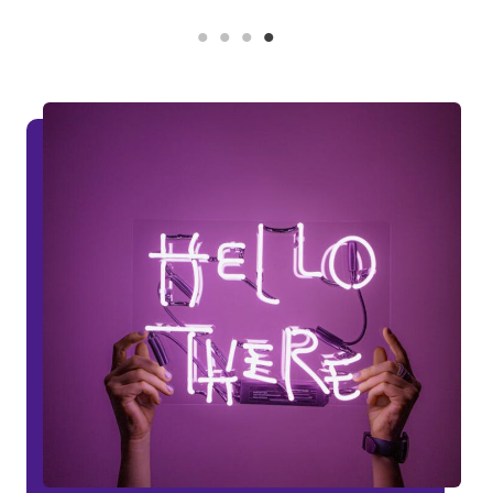
Uitdagingen waar je als scale-up mee te maken krijgt